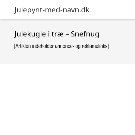
Julepynt-med-navn.dk
Julekugle i træ – Snefnug