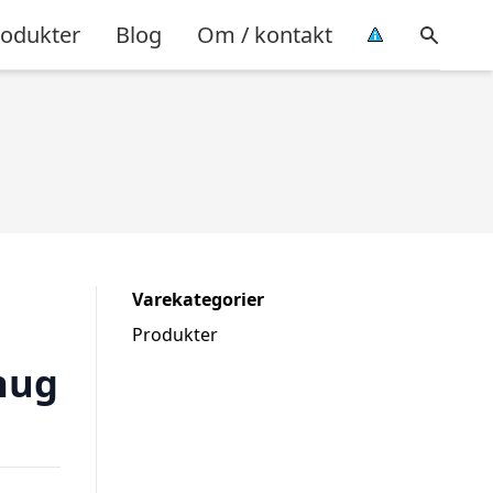
rodukter
Blog
Om / kontakt
Varekategorier
Produkter
fnug