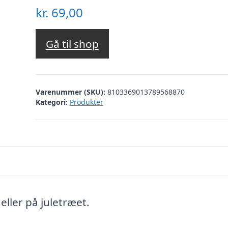
kr.
69,00
Gå til shop
Varenummer (SKU):
8103369013789568870
Kategori:
Produkter
eller på juletræet.