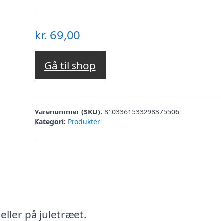
kr.
69,00
Gå til shop
Varenummer (SKU):
8103361533298375506
Kategori:
Produkter
eller på juletræet.