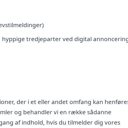
vstilmeldinger)
 hyppige tredjeparter ved digital annoncerin
oner, der i et eller andet omfang kan henføres
samler og behandler vi en række sådanne
lgang af indhold, hvis du tilmelder dig vores