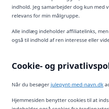
indhold. Jeg samarbejder dog kun med vi
relevans for min målgruppe.
Alle indlæg indeholder affiliatelinks, men
også til indhold af ren interesse eller v
Cookie- og privatlivspol
Når du besøger
julepynt-med-navn.dk
ac
Hjemmesiden benytter cookies til at inds
indeholder også cookies fra tredjeparter