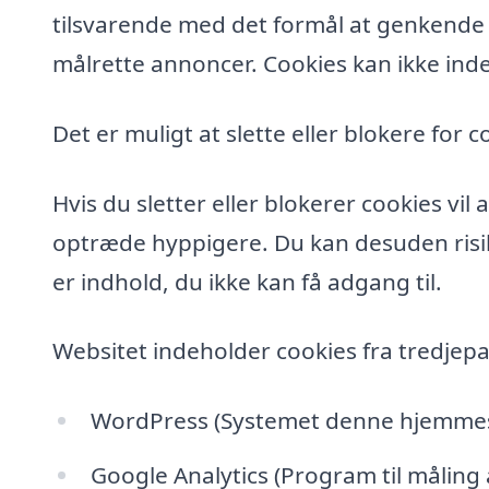
tilsvarende med det formål at genkende de
målrette annoncer. Cookies kan ikke inde
Det er muligt at slette eller blokere for c
Hvis du sletter eller blokerer cookies vi
optræde hyppigere. Du kan desuden risik
er indhold, du ikke kan få adgang til.
Websitet indeholder cookies fra tredjepa
WordPress (Systemet denne hjemmesi
Google Analytics (Program til måling