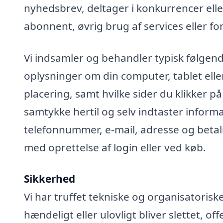
nyhedsbrev, deltager i konkurrencer elle
abonnent, øvrig brug af services eller fo
Vi indsamler og behandler typisk følgend
oplysninger om din computer, tablet elle
placering, samt hvilke sider du klikker på
samtykke hertil og selv indtaster infor
telefonnummer, e-mail, adresse og betali
med oprettelse af login eller ved køb.
Sikkerhed
Vi har truffet tekniske og organisatoris
hændeligt eller ulovligt bliver slettet, off