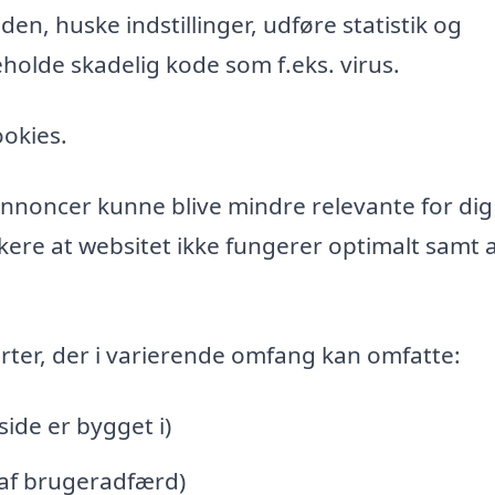
n, huske indstillinger, udføre statistik og
holde skadelig kode som f.eks. virus.
ookies.
l annoncer kunne blive mindre relevante for di
ere at websitet ikke fungerer optimalt samt a
rter, der i varierende omfang kan omfatte:
de er bygget i)
 af brugeradfærd)