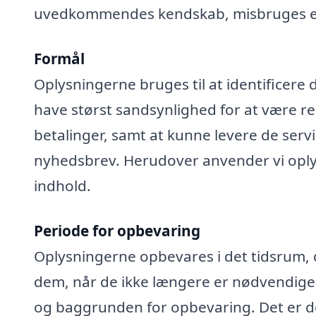
uvedkommendes kendskab, misbruges elle
Formål
Oplysningerne bruges til at identificere 
have størst sandsynlighed for at være rel
betalinger, samt at kunne levere de serv
nyhedsbrev. Herudover anvender vi oplys
indhold.
Periode for opbevaring
Oplysningerne opbevares i det tidsrum, der
dem, når de ikke længere er nødvendige
og baggrunden for opbevaring. Det er de