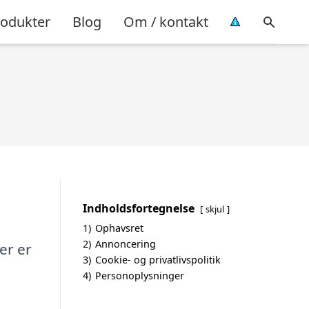
rodukter
Blog
Om / kontakt
Indholdsfortegnelse
skjul
1)
Ophavsret
2)
Annoncering
er er
3)
Cookie- og privatlivspolitik
4)
Personoplysninger