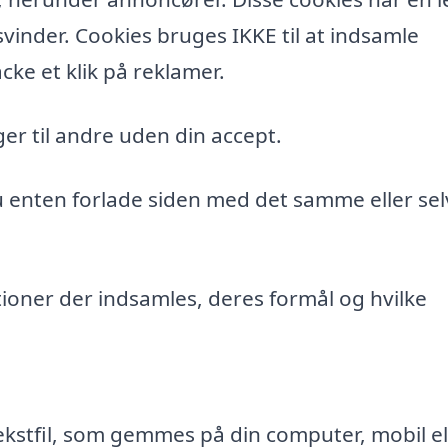
vinder. Cookies bruges IKKE til at indsamle
cke et klik på reklamer.
er til andre uden din accept.
du enten forlade siden med det samme eller sel
ioner der indsamles, deres formål og hvilke
ekstfil, som gemmes på din computer, mobil el