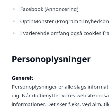
Facebook (Annoncering)
OptinMonster (Program til nyhedsbre
I varierende omfang også cookies fra
Personoplysninger
Generelt
Personoplysninger er alle slags informati
dig. Når du benytter vores website ind
informationer. Det sker f.eks. ved alm. ti