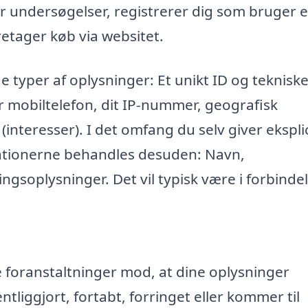
r undersøgelser, registrerer dig som bruger e
retager køb via websitet.
e typer af oplysninger: Et unikt ID og teknisk
r mobiltelefon, dit IP-nummer, geografisk
 (interesser). I det omfang du selv giver eksplic
mationerne behandles desuden: Navn,
ngsoplysninger. Det vil typisk være i forbinde
ke foranstaltninger mod, at dine oplysninger
entliggjort, fortabt, forringet eller kommer til