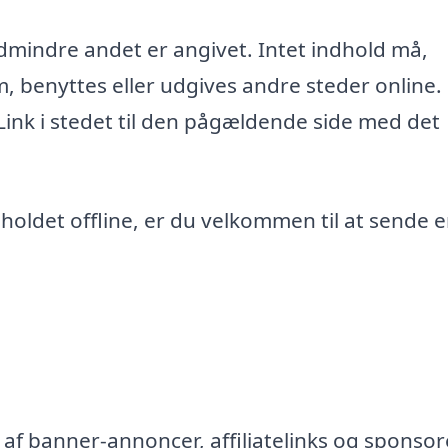
edmindre andet er angivet. Intet indhold må,
m, benyttes eller udgives andre steder online.
 Link i stedet til den pågældende side med det
ndholdet offline, er du velkommen til at sende 
af banner-annoncer, affiliatelinks og sponsor