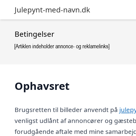
Julepynt-med-navn.dk
Betingelser
Ophavsret
Brugsretten til billeder anvendt på
julep
venligst udlånt af annoncører og gæsteb
forudgående aftale med mine samarbejds