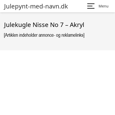
Julepynt-med-navn.dk
Menu
Julekugle Nisse No 7 – Akryl