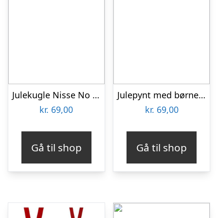
Julekugle Nisse No 6 – Akryl
Julepynt med børneengel
kr.
69,00
kr.
69,00
Gå til shop
Gå til shop