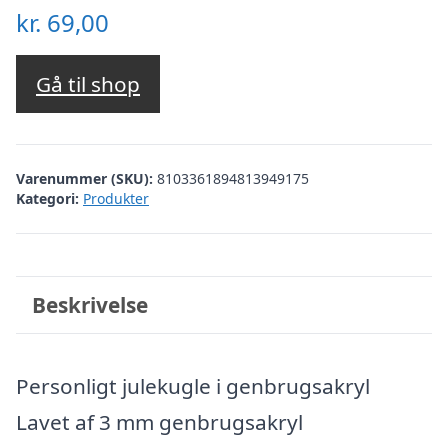
kr.
69,00
Gå til shop
Varenummer (SKU):
8103361894813949175
Kategori:
Produkter
Beskrivelse
Personligt julekugle i genbrugsakryl
Lavet af 3 mm genbrugsakryl