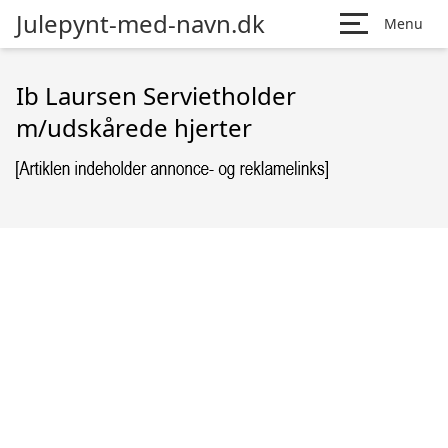
Julepynt-med-navn.dk
Menu
Ib Laursen Servietholder
m/udskårede hjerter