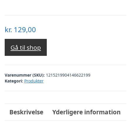
kr.
129,00
Gå til shop
Varenummer (SKU):
1215219904146622199
Kategori:
Produkter
Beskrivelse
Yderligere information