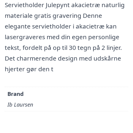
Servietholder Julepynt akacietræ naturlig
materiale gratis gravering Denne
elegante servietholder i akacietræ kan
lasergraveres med din egen personlige
tekst, fordelt på op til 30 tegn på 2 linjer.
Det charmerende design med udskårne
hjerter gør den t
Brand
Ib Laursen