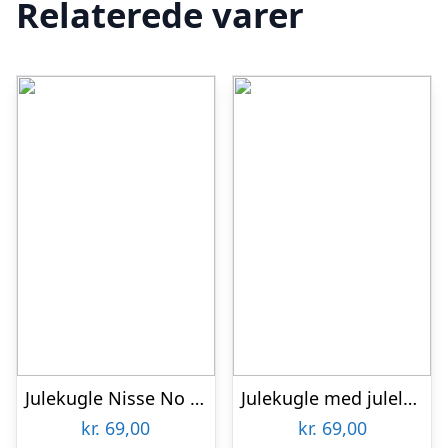
Relaterede varer
Julekugle Nisse No 7 – Akryl
Julekugle med julelys og navn – akryl
kr.
69,00
kr.
69,00