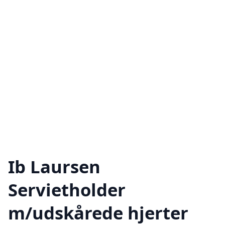
Ib Laursen
Servietholder
m/udskårede hjerter