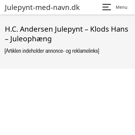
Julepynt-med-navn.dk
Menu
H.C. Andersen Julepynt – Klods Hans
– Juleophæng