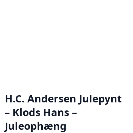
H.C. Andersen Julepynt
– Klods Hans –
Juleophæng