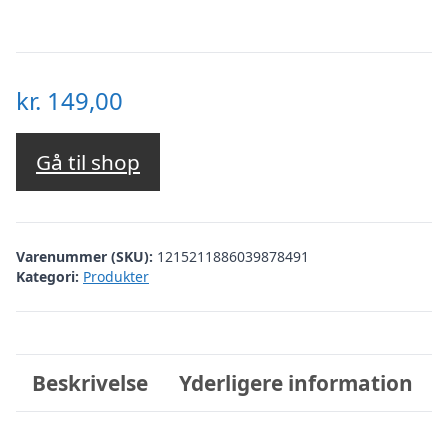
kr.
149,00
Gå til shop
Varenummer (SKU):
1215211886039878491
Kategori:
Produkter
Beskrivelse
Yderligere information