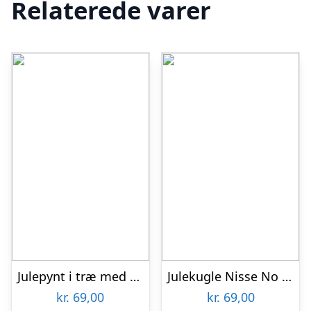
Relaterede varer
Julepynt i træ med kagemand
Julekugle Nisse No 6 – Akryl
kr.
69,00
kr.
69,00