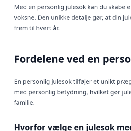
Med en personlig julesok kan du skabe 
voksne. Den unikke detalje gør, at din jul
frem til hvert år.
Fordelene ved en perso
En personlig julesok tilføjer et unikt præ
med personlig betydning, hvilket gør jul
familie.
Hvorfor vælge en julesok me