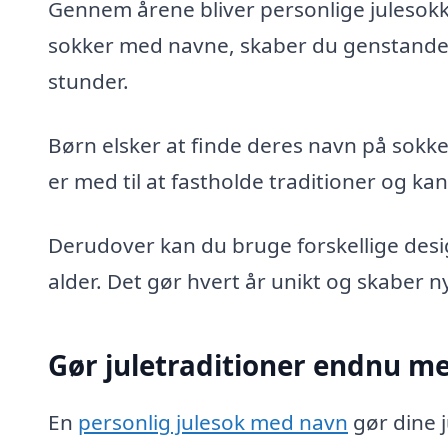
Gennem årene bliver personlige julesokke
sokker med navne, skaber du genstande,
stunder.
Børn elsker at finde deres navn på sokke
er med til at fastholde traditioner og kan 
Derudover kan du bruge forskellige desig
alder. Det gør hvert år unikt og skaber n
Gør juletraditioner endnu me
En
personlig julesok med navn
gør dine j