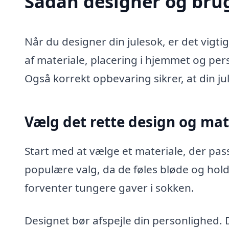
Sådan designer og brug
Når du designer din julesok, er det vigti
af materiale, placering i hjemmet og per
Også korrekt opbevaring sikrer, at din ju
Vælg det rette design og mat
Start med at vælge et materiale, der passer
populære valg, da de føles bløde og hold
forventer tungere gaver i sokken.
Designet bør afspejle din personlighed. 