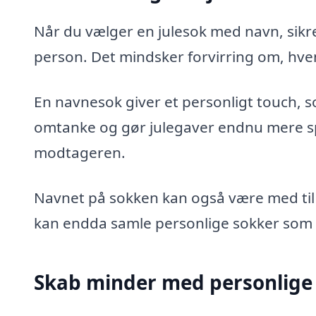
Når du vælger en julesok med navn, sikre
person. Det mindsker forvirring om, hvem 
En navnesok giver et personligt touch, s
omtanke og gør julegaver endnu mere spec
modtageren.
Navnet på sokken kan også være med til a
kan endda samle personlige sokker som 
Skab minder med personlige 