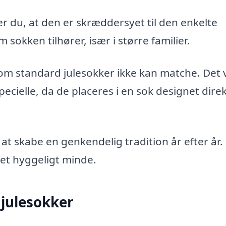
r du, at den er skræddersyet til den enkelte
sokken tilhører, især i større familier.
om standard julesokker ikke kan matche. Det 
ielle, da de placeres i en sok designet direkt
t skabe en genkendelig tradition år efter år.
et hyggeligt minde.
julesokker