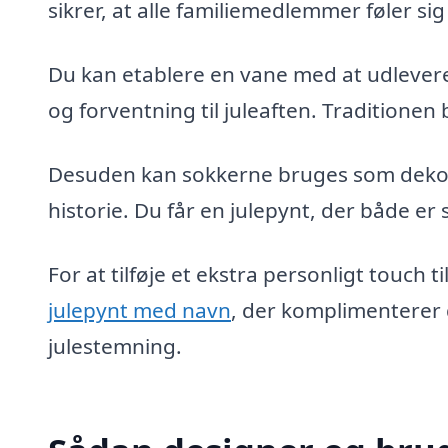
sikrer, at alle familiemedlemmer føler si
Du kan etablere en vane med at udlevere g
og forventning til juleaften. Traditionen 
Desuden kan sokkerne bruges som dekora
historie. Du får en julepynt, der både e
For at tilføje et ekstra personligt touch t
julepynt med navn
, der komplimenterer 
julestemning.