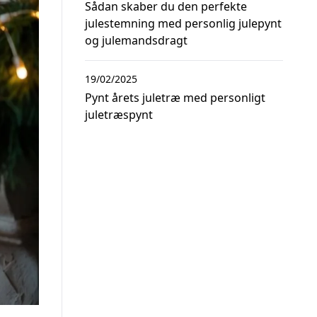
Sådan skaber du den perfekte
julestemning med personlig julepynt
og julemandsdragt
19/02/2025
Pynt årets juletræ med personligt
juletræspynt