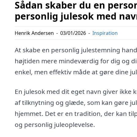
Sådan skaber du en perso
personlig julesok med nav
Henrik Andersen
-
03/01/2026
-
Inspiration
At skabe en personlig julestemning handle
højtiden mere mindeværdig for dig og din
enkel, men effektiv måde at gøre dine jul
En julesok med dit eget navn giver ikke 
af tilknytning og glæde, som kan gøre ju
hjemmet. Det er en tradition, der kan til
og personlig juleoplevelse.