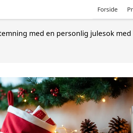
Forside
P
stemning med en personlig julesok med