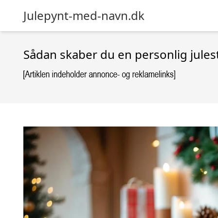
Julepynt-med-navn.dk
Sådan skaber du en personlig jule