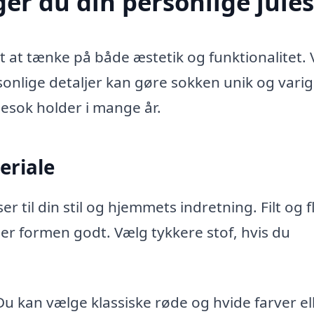
er du din personlige jule
gt at tænke på både æstetik og funktionalitet. 
sonlige detaljer kan gøre sokken unik og varig
lesok holder i mange år.
eriale
 til din stil og hjemmets indretning. Filt og fl
er formen godt. Vælg tykkere stof, hvis du
Du kan vælge klassiske røde og hvide farver el