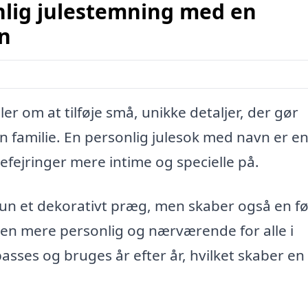
nlig julestemning med en
n
r om at tilføje små, unikke detaljer, der gør
 familie. En personlig julesok med navn er e
efejringer mere intime og specielle på.
kun et dekorativt præg, men skaber også en fø
len mere personlig og nærværende for alle i
passes og bruges år efter år, hvilket skaber en