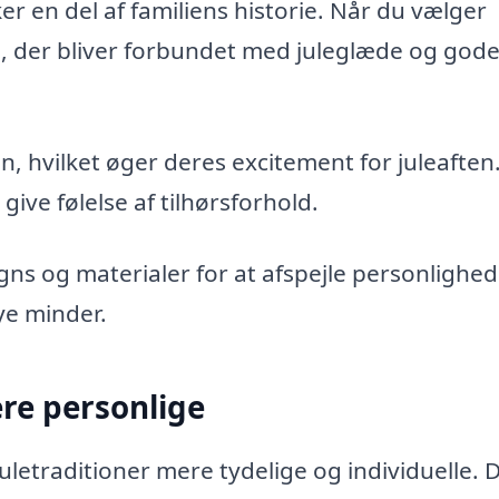
r en del af familiens historie. Når du vælger
 der bliver forbundet med juleglæde og god
n, hvilket øger deres excitement for juleaften
give følelse af tilhørsforhold.
ns og materialer for at afspejle personlighe
ye minder.
re personlige
uletraditioner mere tydelige og individuelle. 