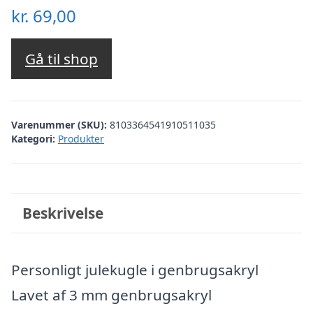
kr.
69,00
Gå til shop
Varenummer (SKU):
8103364541910511035
Kategori:
Produkter
Beskrivelse
Personligt julekugle i genbrugsakryl
Lavet af 3 mm genbrugsakryl