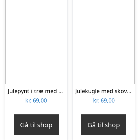
Julepynt i træ med kane og julegaver
Julekugle med skov og rensdyr – Akryl
kr.
69,00
kr.
69,00
Gå til shop
Gå til shop