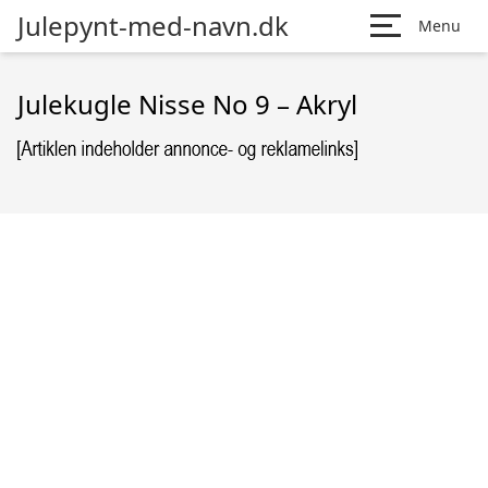
Julepynt-med-navn.dk
Menu
Julekugle Nisse No 9 – Akryl