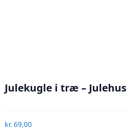
Julekugle i træ – Julehus
kr.
69,00