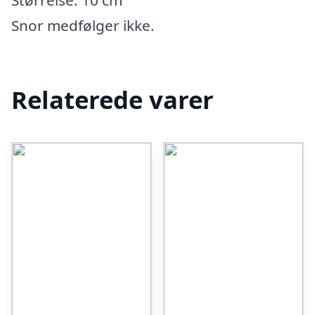
Størrelse: 10 cm
Snor medfølger ikke.
Relaterede varer