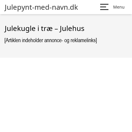
Julepynt-med-navn.dk
Menu
Julekugle i træ – Julehus