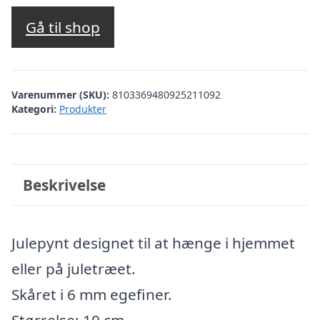
Gå til shop
Varenummer (SKU):
8103369480925211092
Kategori:
Produkter
Beskrivelse
Julepynt designet til at hænge i hjemmet
eller på juletræet.
Skåret i 6 mm egefiner.