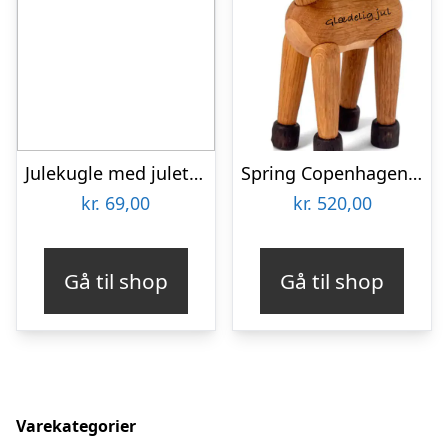
Julekugle med juletræslys – Akryl
Spring Copenhagen Hjorten Spirit
kr.
69,00
kr.
520,00
Gå til shop
Gå til shop
Varekategorier